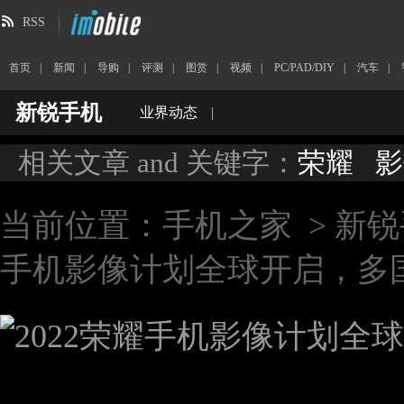
RSS
首页
|
新闻
|
导购
|
评测
|
图赏
|
视频
|
PC/PAD/DIY
|
汽车
|
新锐手机
业界动态
|
相关文章 and 关键字：
荣耀
影
当前位置：
手机之家
>
新锐
手机影像计划全球开启，多