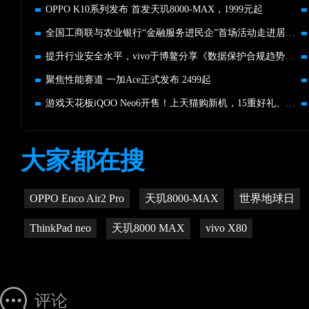
OPPO K10系列发布 首发天玑8000-MAX，1999元起
全国工商联与农业银行“金融服务进民企”首场活动走进居然之家
提升行业安全水平，vivo于博鳌分享《数据保护合规趋势白皮书》
聚焦性能赛道 一加Ace正式发布 2499起
游戏天花板iQOO Neo6开售！上天猫购新机，15重好礼、五折秒杀
大家都在搜
OPPO Enco Air2 Pro
天玑8000-MAX
世界地球日
ThinkPad neo
天玑8000 MAX
vivo X80
评论