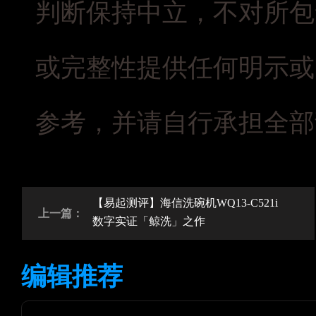
判断保持中立，不对所包
或完整性提供任何明示或
参考，并请自行承担全部
【易起测评】海信洗碗机WQ13-C521i
上一篇：
数字实证「鲸洗」之作
编辑推荐