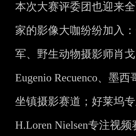
本次大赛评委团也迎来全
家的影像大咖纷纷加入：
军、野生动物摄影师肖戈
Eugenio Recuenco、墨西
坐镇摄影赛道；好莱坞专
H.Loren Nielsen