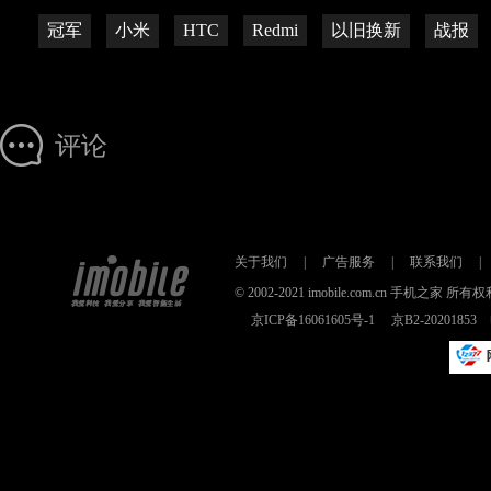
冠军
小米
HTC
Redmi
以旧换新
战报
评论
关于我们
|
广告服务
|
联系我们
|
© 2002-2021 imobile.com.cn 手机之
京ICP备16061605号-1
京B2-2020185