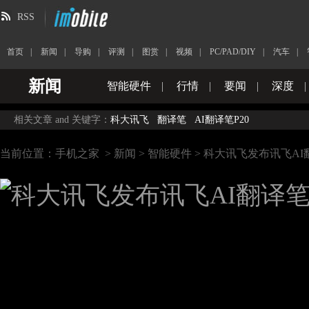
RSS
首页
|
新闻
|
导购
|
评测
|
图赏
|
视频
|
PC/PAD/DIY
|
汽车
|
新闻
智能硬件
|
行情
|
要闻
|
深度
|
相关文章 and 关键字：
科大讯飞
翻译笔
AI翻译笔P20
当前位置：
手机之家
>
新闻
>
智能硬件
> 科大讯飞发布讯飞AI