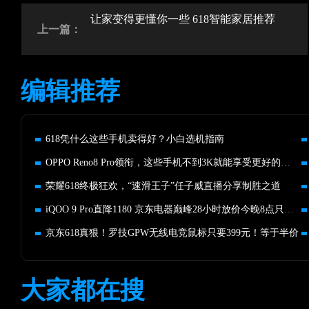
让家变得更懂你一些 618智能家居推荐
上一篇：
编辑推荐
618凭什么这些手机卖得好？小白选机指南
OPPO Reno8 Pro领衔，这些手机不到3K就能享受更好的影像
荣耀618终极狂欢，“速滑王子”任子威直播分享制胜之道
iQOO 9 Pro直降1180 京东电器巅峰28小时放价今晚8点只需4019元
京东618真狠！罗技GPW无线电竞鼠标只要399元！等于半价
大家都在搜