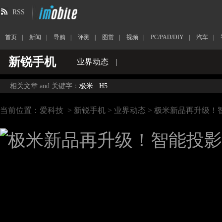
RSS
首页
|
新闻
|
导购
|
评测
|
图赏
|
视频
|
PC/PAD/DIY
|
汽车
|
新锐手机
业界动态
|
相关文章 and 关键字：
极米
H5
当前位置：
爱科技
>
新锐手机
>
业界动态
> 极米新品再升级！