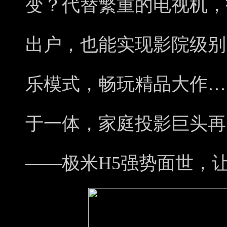
变？代替繁重的电视机，
出户，也能实现影院级别
乐模式，畅玩精品大作…
于一体，家庭投影巨头再
——极米H5强势面世，