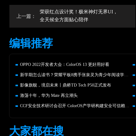
荣获红点设计奖！极米神灯无界UI，
上一篇：
全天候全方面贴心陪伴
编辑推荐
OPPO 2022开发者大会：ColorOS 13 更好用好看
新学期怎么读书？荣耀平板8携手张泉灵为青少年阅读学习支招
影像旗舰，境启未来丨鼎桥TD Tech P50正式发布
激荡十年，华为 Mate 再立潮头
CCF安全技术研讨会召开 ColorOS产学研构建安全可信赖的泛在服务
大家都在搜