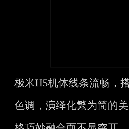
极米H5机体线条流畅，
色调，演绎化繁为简的美
格巧妙融合而不显突兀。