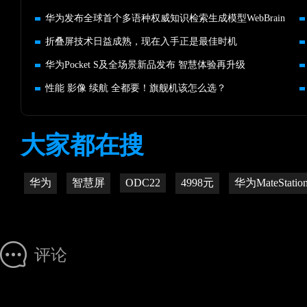
华为发布全球首个多语种权威知识检索生成模型WebBrain
折叠屏技术日益成熟，现在入手正是最佳时机
华为Pocket S及全场景新品发布 智慧体验再升级
性能 影像 续航 全都要！旗舰机该怎么选？
大家都在搜
华为
智慧屏
ODC22
4998元
华为MateStatio
评论