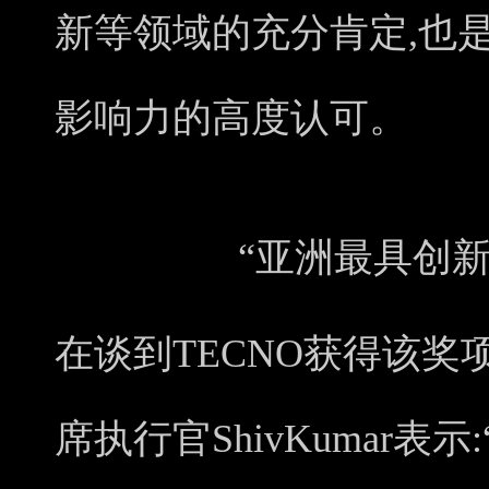
新等领域的充分肯定,也是
影响力的高度认可。
“亚洲最具创
在谈到TECNO获得该奖
席执行官ShivKumar表