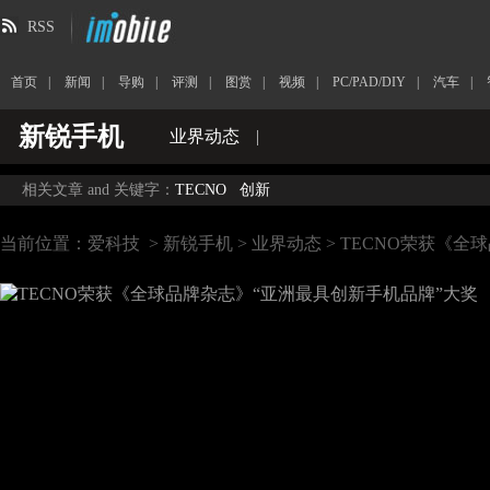
RSS
首页
|
新闻
|
导购
|
评测
|
图赏
|
视频
|
PC/PAD/DIY
|
汽车
|
新锐手机
业界动态
|
相关文章 and 关键字：
TECNO
创新
当前位置：
爱科技
>
新锐手机
>
业界动态
> TECNO荣获《