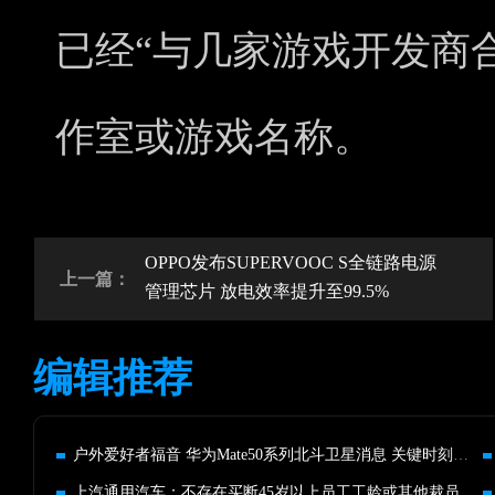
已经“与几家游戏开发商
作室或游戏名称。
OPPO发布SUPERVOOC S全链路电源
上一篇：
管理芯片 放电效率提升至99.5%
编辑推荐
户外爱好者福音 华为Mate50系列北斗卫星消息 关键时刻真能救命
上汽通用汽车：不存在买断45岁以上员工工龄或其他裁员计划