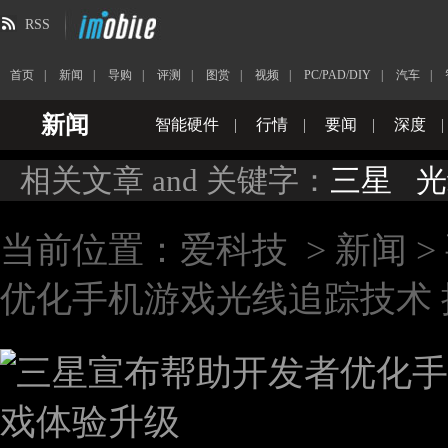
RSS
首页
|
新闻
|
导购
|
评测
|
图赏
|
视频
|
PC/PAD/DIY
|
汽车
|
新闻
智能硬件
|
行情
|
要闻
|
深度
|
相关文章 and 关键字：
三星
光
当前位置：
爱科技
>
新闻
>
优化手机游戏光线追踪技术