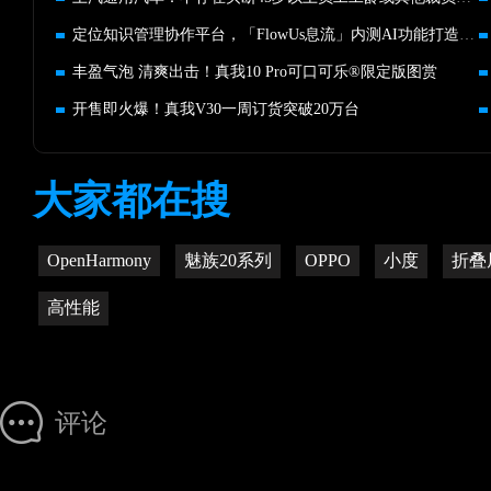
定位知识管理协作平台，「FlowUs息流」内测AI功能打造全新体验
丰盈气泡 清爽出击！真我10 Pro可口可乐®限定版图赏
开售即火爆！真我V30一周订货突破20万台
大家都在搜
OpenHarmony
魅族20系列
OPPO
小度
折叠
高性能
评论