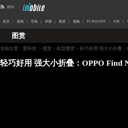
RSS
首页
|
新闻
|
导购
|
评测
|
图赏
|
视频
|
PC/PAD/DIY
|
汽车
|
图赏
当前位置：
爱科技
>
图赏
>
机型图赏
> 轻巧好用 强大小折叠：OPPO
轻巧好用 强大小折叠：OPPO Find N3