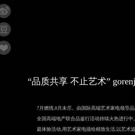
“品质共享 不止艺术” go
7月燃情,8月未尽。由国际高端艺术家电领导品牌gor
全国高端地产联合品鉴行活动持续火热进行中。全
庭体验活动,用艺术家电描绘精致生活,以艺术