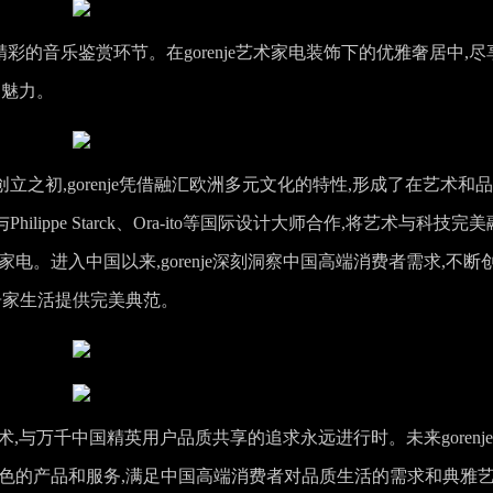
彩的音乐鉴赏环节。在gorenje艺术家电装饰下的优雅奢居中,尽
的魅力。
创立之初,gorenje凭借融汇欧洲多元文化的特性,形成了在艺术和
ilippe Starck、Ora-ito等国际设计大师合作,将艺术与科技完美
电。进入中国以来,gorenje深刻洞察中国高端消费者需求,不断
居家生活提供完美典范。
艺术,与万千中国精英用户品质共享的追求永远进行时。未来gorenj
出色的产品和服务,满足中国高端消费者对品质生活的需求和典雅