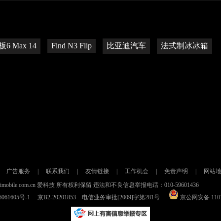
6 Max 14
Find N3 Flip
比亚迪汽车
法式制冰冰箱
广告服务
|
联系我们
|
友情链接
|
工作机会
|
免责声明
|
网站
021 imobile.com.cn 爱科技 所有权利保留 违法和不良信息举报电话：010-59601436
061605号-1
京B2-20201853 电信业务审批[2009]字第281号
京公网安备 1101