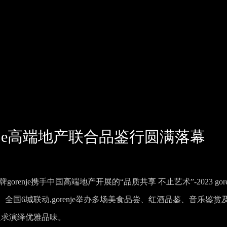
renje高端地产联合品鉴行圆满落幕
enje携手中国高端地产开展的“品质共享 不止艺术”-2023 goren
国6城联动,gorenje举办多场美食品尝、红酒品鉴、音乐鉴赏
追求演绎优雅品味。