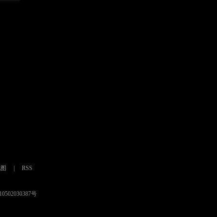
地图
|
RSS
0502030387号