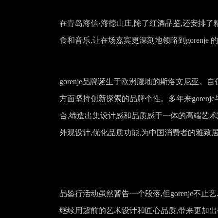
在青岛海信·海德山庄,除了红酒品鉴,还安排了精
食和音乐,让在场嘉宾更深刻地领略到gorenje 
gorenje品牌诞生于欧洲腹地的斯洛文尼亚。自
方面坚持创新探索的品牌个性。多年来gorenje与Ph
合,缔造出集设计感和品质感于一体的高端艺术家
外观设计,优化品质功能,为中国消费者的雅致
品鉴行活动虽然暂告一个段落,但gorenje不止
继续用超前的艺术设计和匠心品质,带来更加