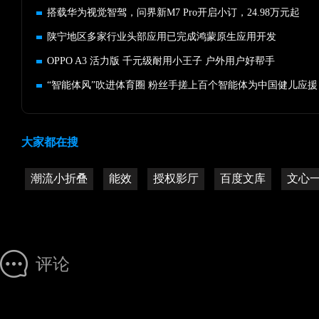
搭载华为视觉智驾，问界新M7 Pro开启小订，24.98万元起
陕宁地区多家行业头部应用已完成鸿蒙原生应用开发
OPPO A3 活力版 千元级耐用小王子 户外用户好帮手
“智能体风”吹进体育圈 粉丝手搓上百个智能体为中国健儿应援
大家都在搜
潮流小折叠
能效
授权影厅
百度文库
文心
评论