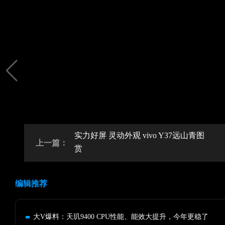
实力好屏 灵动外观 vivo Y37远山青图
上一篇：
赏
编辑推荐
大V爆料：天玑9400 CPU性能、能效大提升，今年更稳了