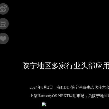
陕宁地区多家行业头部应
2024年8月2日，在HDD·陕宁鸿蒙生态伙
上架HarmonyOS NEXT应用市场，为陕