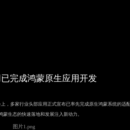
用已完成鸿蒙原生应用开发
伴大会上，多家行业头部应用正式宣布已率先完成原生鸿蒙系统的适
宁地区鸿蒙生态的快速落地和发展注入新动力。