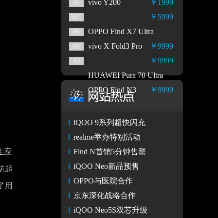
vivo Y200
￥1999
￥5999
OPPO Find X7 Ultra
vivo X Fold3 Pro
￥9999
￥9999
HUAWEI Pura 70 Ultra
OPPO Find N3
￥9999
iQOO 9系列超快闪充
realme举办特别活动
生应
Find N首销5分钟售罄
iQOO Neo新品预售
筑起
OPPO与医院合作
了用
京东深化战略合作
iQOO Neo5S双芯升级