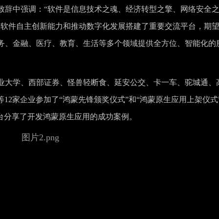
致辞中强调：“软件是信息技术之魂、经济转型之擎、网络安全
升软件自主创新能力和推动数字化发展搭建了重要交流平台，期
务、金融、医疗、教育、生活等多个领域提供全方位、智能化的
业大学、西部证券、怪兽轻断食、延安公交、卡一车、驼城通、
12家企业参加了“鸿蒙先锋颁奖仪式”和“鸿蒙原生应用上架仪式
上台分享了开发鸿蒙原生应用的成功案例。