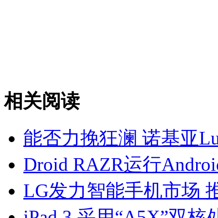
相关阅读
能否力挽狂澜 诺基亚L
Droid RAZR运行Andr
LG发力智能手机市场 推出
iPad 3 采用“A5X”双