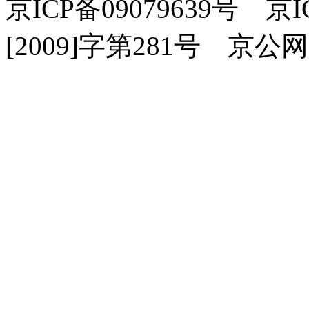
京ICP备09079639号 
[2009]字第281号 京公网安