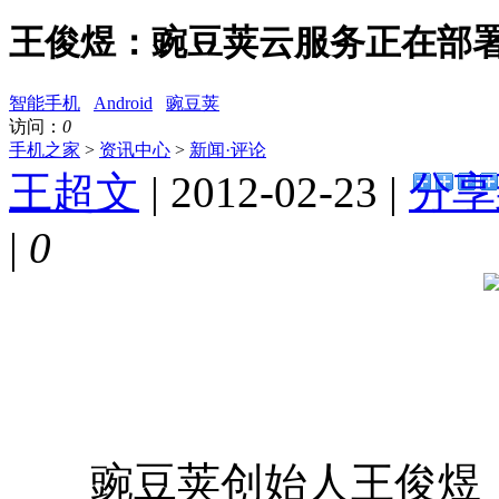
王俊煜：豌豆荚云服务正在部署
智能手机
Android
豌豆荚
访问：
0
手机之家
>
资讯中心
>
新闻·评论
王超文
| 2012-02-23 |
分享
|
0
豌豆荚创始人王俊煜