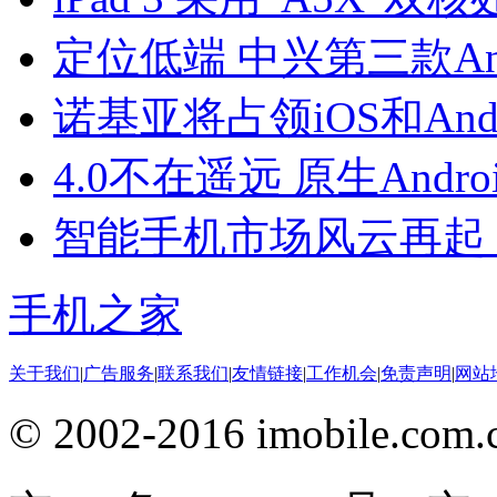
定位低端 中兴第三款Andr
诺基亚将占领iOS和And
4.0不在遥远 原生And
智能手机市场风云再起
手机之家
关于我们
|
广告服务
|
联系我们
|
友情链接
|
工作机会
|
免责声明
|
网站
© 2002-2016 imobile