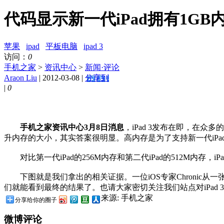
代码显示新一代iPad拥有1GB
苹果
ipad
平板电脑
ipad 3
访问：
0
手机之家
>
资讯中心
>
新闻·评论
Araon Liu
| 2012-03-08 |
分享到
|
0
手机之家资讯中心3月8日消息
，iPad 3发布在即，在
升内存的大小，其实答案很明显。高内存是为了支持新一代iPa
对比第一代iPad的256M内存和第二代iPad的512M内存，
下图就是我们拿出的相关证据。一位iOS专家Chronic从一张来
们就能看到最终的结果了。也请大家密切关注我们站点对iPad 
来源: 手机之家
分享给你的圈子
微博评论