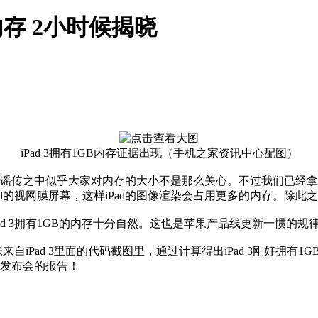
内存 2小时候揭晓
iPad 3拥有1GB内存证据出现（手机之家资讯中心配图）
众多的谣传之中似乎大家对内存的大小不是那么关心。不过我们已经拿到
d的视网膜屏幕，这样iPad的图像渲染会占用更多的内存。除
iPad 3拥有1GB的内存十分自然。这也是苹果产品线更新一惯的规
自iPad 3里面的代码截图里，通过计算得出iPad 3刚好拥有1G
3发布会的报告！