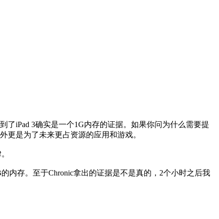
了iPad 3确实是一个1G内存的证据。如果你问为什么需要提
此之外更是为了未来更占资源的应用和游戏。
律。
B的内存。至于Chronic拿出的证据是不是真的，2个小时之后我