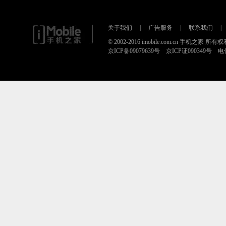
关于我们
|
广告服务
|
联系我们
|
© 2002-2016 imobile.com.cn 手机之家 所
京ICP备09079639号 京ICP证090349号 