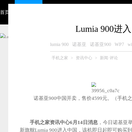
首页
资讯中心
视频
智能硬件
产品大全
众测商城
Lumia 900
lumia 900
诺基亚
诺基亚900
WP7
w
手机之家
>
资讯中心
>
新闻·评论
诺基亚900中国开卖，售价4599元。（手
手机之家资讯中心6月14日消息
，今日诺基亚
新旗舰Lumia 900进入中国，该机即日起即可购买