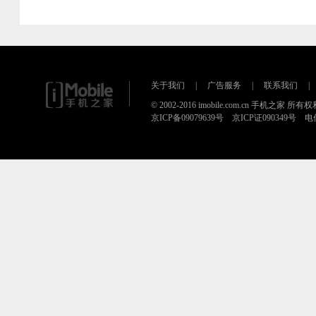
关于我们
|
广告服务
|
联系我们
|
© 2002-2016 imobile.com.cn 手机之家 所
京ICP备09079639号 京ICP证090349号 