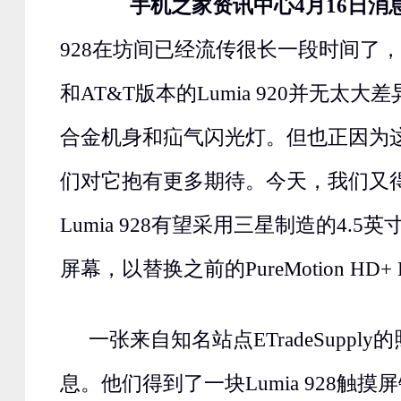
手机之家资讯中心4月16日消
928在坊间已经流传很长一段时间了
和AT&T版本的Lumia 920并无太
合金机身和疝气闪光灯。但也正因为
们对它抱有更多期待。今天，我们又
Lumia 928有望采用三星制造的4.5英寸S
屏幕，以替换之前的PureMotion HD+
一张来自知名站点ETradeSuppl
息。他们得到了一块Lumia 928触