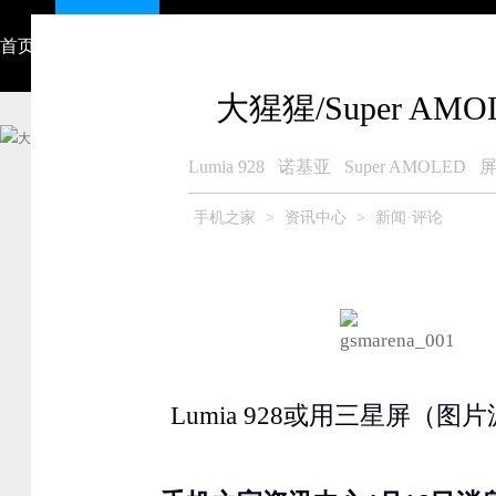
首页
资讯中心
视频
智能硬件
产品大全
众测商城
大猩猩/Super AMO
Lumia 928
诺基亚
Super AMOLED
手机之家
>
资讯中心
>
新闻·评论
Lumia 928或用三星屏（