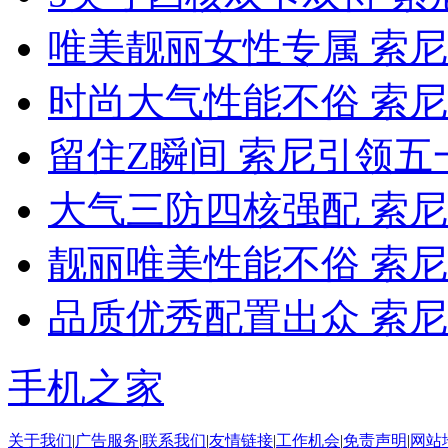
唯美靓丽女性专属 索尼LT
时尚大气性能不俗 索尼LT
留住Z瞬间 索尼引领五
大气三防四核强配 索尼
靓丽唯美性能不俗 索尼L
品质优秀配置出众 索尼LT
手机之家
关于我们
|
广告服务
|
联系我们
|
友情链接
|
工作机会
|
免责声明
|
网站