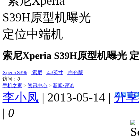
索尼Xperia S39H原型机曝光
Xperia S39h
索尼
4.3英寸
白色版
访问：
0
手机之家
>
资讯中心
>
新闻·评论
李小凤
| 2013-05-14 |
分享
|
0