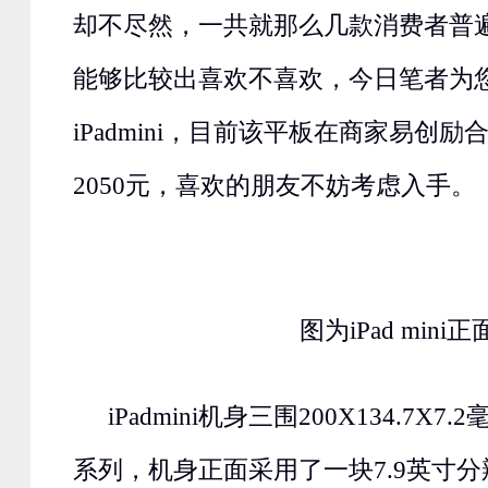
却不尽然，一共就那么几款消费者普
能够比较出喜欢不喜欢，今日笔者为
iPadmini，目前该平板在商家易创
2050元，喜欢的朋友不妨考虑入手。
图为iPad mini正
iPadmini机身三围200X134.7X
系列，机身正面采用了一块7.9英寸分辨率