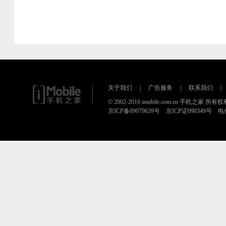
关于我们
|
广告服务
|
联系我们
|
© 2002-2016 imobile.com.cn 手机之家 所
京ICP备09079639号 京ICP证090349号 