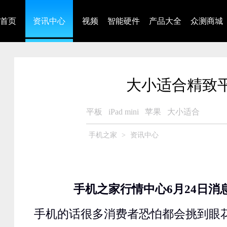
首页
资讯中心
视频
智能硬件
产品大全
众测商城
大小适合精致平板 
平板
iPad mini
苹果
大小适合
手机之家
>
资讯中心
手机之家行情中心6月24日消
手机的话很多消费者恐怕都会挑到眼