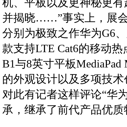
机、平板以及更神秘更有
并揭晓……”事实上，展
分别为极致之作华为G6
款支持LTE Cat6的移动热点
B1与8英寸平板MediaP
的外观设计以及多项技术
对此有记者这样评论“华为
承，继承了前代产品优质