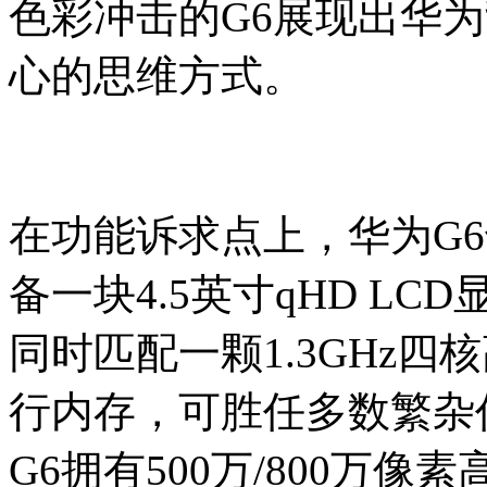
色彩冲击的G6展现出华
心的思维方式。
在功能诉求点上，华为G
备一块4.5英寸qHD LC
同时匹配一颗1.3GHz四
行内存，可胜任多数繁杂
G6拥有500万/800万