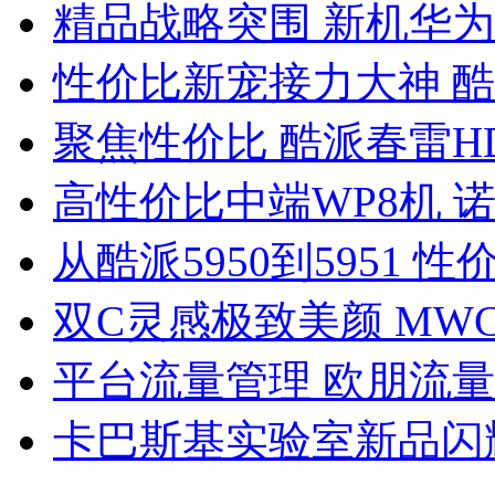
精品战略突围 新机华为
性价比新宠接力大神 酷
聚焦性价比 酷派春雷H
高性价比中端WP8机 诺
从酷派5950到5951
双C灵感极致美颜 MW
平台流量管理 欧朋流量宝
卡巴斯基实验室新品闪耀