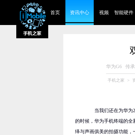
首页
资讯中心
视频
智能硬件
华为G6
传承
手机之家
>
当我们还在为华为20
的时候，华为手机终端的全新
绎与声画俱美的拍摄功能，