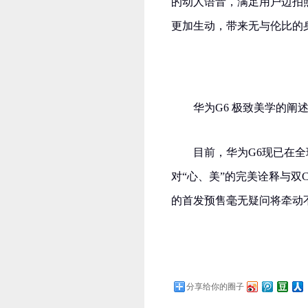
的动人语音，满足用户边拍
更加生动，带来无与伦比的
华为G6 极致美学的阐
目前，华为G6现已在
对“心、美”的完美诠释与
的首发预售毫无疑问将牵动
分享给你的圈子