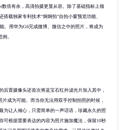
hone5s数倍有余，高清拍摄更显从容。除了基础指标上领
还搭载独家专利技术“炯炯拍”自拍小窗预览功能、
功能。用华为G6完成微博、微信之中的照片，将成为
范例。
述
6的后置摄像头还首次将蓝宝石红外滤光片加入其中，
照片成为可能。而当你无法用双手控制拍照的时候，
能最为让人倾心，只需简单的一声话语，珍藏永久的照
你可根据需要表达的内容为照片施加魔法，保留10秒