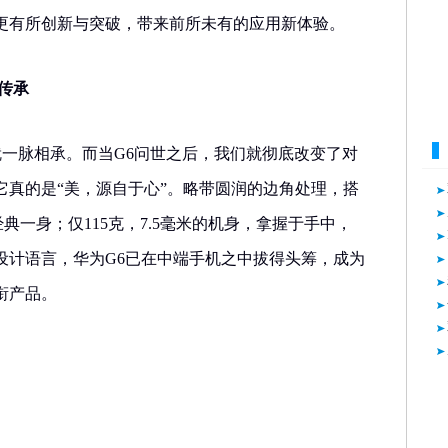
更有所创新与突破，带来前所未有的应用新体验。
传承
就一脉相承。而当G6问世之后，我们就彻底改变了对
它真的是“美，源自于心”。略带圆润的边角处理，搭
典一身；仅115克，7.5毫米的机身，拿握于手中，
设计语言，华为G6已在中端手机之中拔得头筹，成为
衔产品。
述