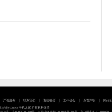
广告服务
|
联系我们
|
友情链接
|
工作机会
|
免责声明
|
网站
16 imobile.com.cn 手机之家 所有权利保留