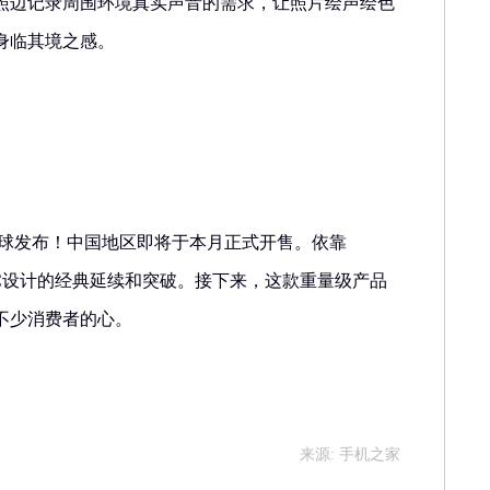
照边记录周围环境真实声音的需求，让照片绘声绘色
身临其境之感。
述
全球发布！中国地区即将于本月正式开售。依靠
双C设计的经典延续和突破。接下来，这款重量级产品
不少消费者的心。
来源: 手机之家