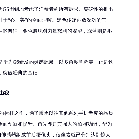
为G6周到地考虑了消费者的所有诉求。突破性的推出
对于“心、美”的全面理解。黑色传递内敛深沉的气
活的向往，金色展现对力量权利的渴望，深蓝则是那
是华为G6研发的灵感源泉，以多角度阐释美，正是这
，突破经典的基础。
由我
中的标杆之作，除了秉承以往其他系列手机考究的品质
全面创新和提升。首先即是其强大的拍照功能，华为
134传感器组成前后摄像头，仅像素就已分别达到惊人