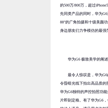
的500万/800万，超过iP
先同类产品的同时，华为G6
88°的广角拍摄和十级美颜
身边朋友们力争模仿的最强
华为G6 极致美学的阐
最令人惊叹是，华为G
令昏暗光线下拍出高品质的
华为G6独特的声控拍照功
片即刻定格。有了华为G6，