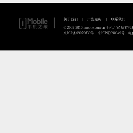
关于我们
|
广告服务
|
联系我们
|
© 2002-2016 imobile.com.cn 手机之家 所
京ICP备09079639号 京ICP证090349号 