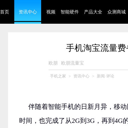
首页
资讯中心
视频
智能硬件
产品大全
众测商城
手机淘宝流量费
欧朋
欧朋流量宝
手机之家
>
资讯中心
>
新闻·评论
伴随着智能手机的日新月异，移动
时间，也完成了从2G到3G，再到4G的