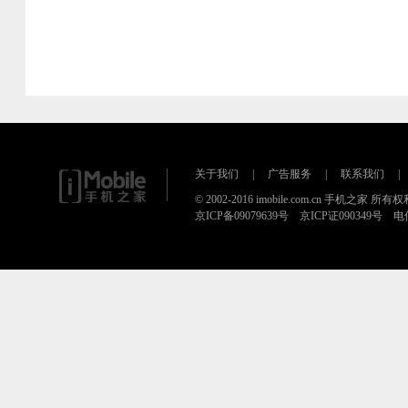
关于我们
|
广告服务
|
联系我们
|
© 2002-2016 imobile.com.cn 手机之家 所
京ICP备09079639号 京ICP证090349号 