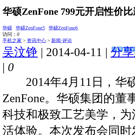
华硕ZenFone 799元开启性价
华硕
华硕ZenFone5
华硕ZenFone6
访问：
0
手机之家
>
资讯中心
>
新闻·评论
吴汶铮
| 2014-04-11 |
分享
|
0
2014年4月11日，
ZenFone。华硕集团
科技和极致工艺美学，为
活体验。本次发布会同时发布Z