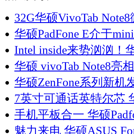
32G华硕VivoTab No
华硕PadFone E介于mini/
Intel inside来势汹汹
华硕 vivoTab Note8亮
华硕ZenFone系列新机
7英寸可通话英特尔芯 华硕P
手机平板合一 华硕Padfon
魅力来电 华硕ASUS Fon