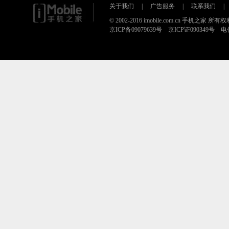
关于我们
|
广告服务
|
联系我们
|
© 2002-2016 imobile.com.cn 手机之家 所
京ICP备09079639号 京ICP证090349号 