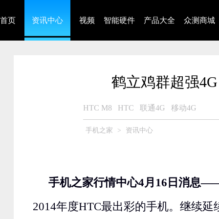
首页
资讯中心
视频
智能硬件
产品大全
众测商城
鹤立鸡群超强4G 
HTC M8
HTC
联通4G
移动4G
手机之家
>
资讯中心
手机之家行情中心4月16日消息—
2014年度HTC最出彩的手机。继续