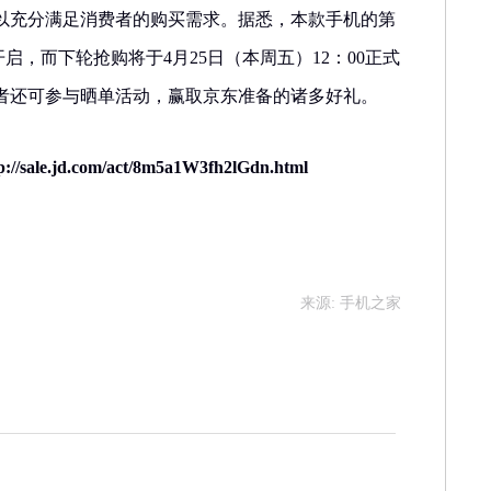
以充分满足消费者的购买需求。据悉，本款手机的第
0开启，而下轮抢购将于4月25日（本周五）12：00正式
者还可参与晒单活动，赢取京东准备的诸多好礼。
p://sale.jd.com/act/8m5a1W3fh2lGdn.html
来源: 手机之家