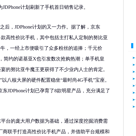
JDPhone计划刷新了手机首日销售记录。
牛之后，JDPhone计划的又一力作。据了解，京东
出了多款高性价比手机，其中包括主打私人定制的努比亚
大牛，一经上市便吸引了众多粉丝的追捧；千元价
C，简约的诺基亚X也引发数次抢购热潮；单手机皇
视听盛宴的努比亚牛魔王更获得了不少业内人士的肯定。
”以八核大屏的硬件配置稳坐“最时尚4G手机”宝座。
东JDPhone计划已孕育了8款明星产品，充分满足了
。
以京东平台的庞大用户数据为基础，通过深度挖掘消费需
厂商联手打造高性价比手机产品，并借助平台规模和