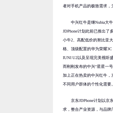
者对手机产品的极致需求，为
中兴红牛是继Nubia大
JDPhone计划此前已推
小牛2、高配低价的努比亚
格、顶级配置的华为荣耀3
IUNI U2以及呈现完美
而刚刚发布的中兴“星星一号
加上正在热卖的中兴红牛，京
不同用户群体的个性化需要
京东JDPhone计划
求，整合产业资源，与品牌