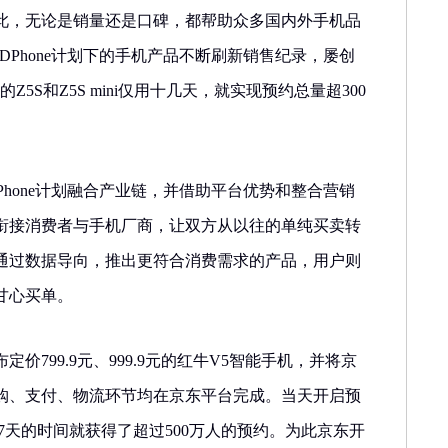
此，无论是销量还是口碑，都帮助众多国内外手机品
DPhone计划下的手机产品不断刷新销售纪录，屡创
的Z5S和Z5S mini仅用十几天，就实现预约总量超300
Phone计划融合产业链，并借助平台优势和整合营销
衔接消费者与手机厂商，让双方从以往的单纯买卖转
通过数据导向，推出更符合消费需求的产品，用户则
甘心买单。
定价799.9元、999.9元的红牛V5智能手机，并将京
购、支付、物流环节均在京东平台完成。当天开启预
7天的时间就获得了超过500万人的预约。为此京东开