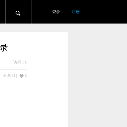
登录
|
注册
录
访问：
0
分享到
|
0