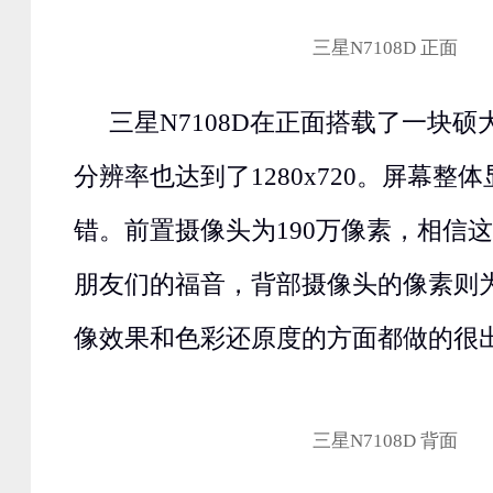
三星N7108D 正面
三星N7108D在正面搭载了一块硕
分辨率也达到了1280x720。屏幕整
错。前置摄像头为190万像素，相信
朋友们的福音，背部摄像头的像素则为
像效果和色彩还原度的方面都做的很
三星N7108D 背面