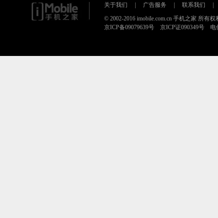
关于我们
|
广告服务
|
联系我们
|
© 2002-2016 imobile.com.cn 手机之家 所
京ICP备09079639号 京ICP证090349号 