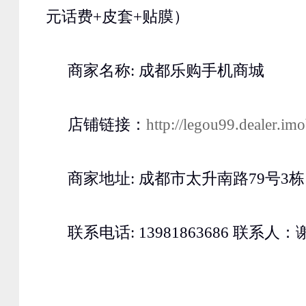
元话费+皮套+贴膜）
商家名称: 成都乐购手机商城
店铺链接：
http://legou99.dealer.im
商家地址: 成都市太升南路79号3栋1
联系电话: 13981863686 联系人：