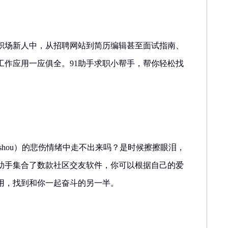
是职场新人中，从招聘网站到简历编辑甚至面试指南、
工作应用一应俱全。91助手求职小帮手，帮你轻松找
（shou）的悲伤情绪中走不出来吗？是时候擦擦眼泪，
1助手集合了数款社区交友软件，你可以根据自己的爱
用，找到和你一起奋斗的另一半。