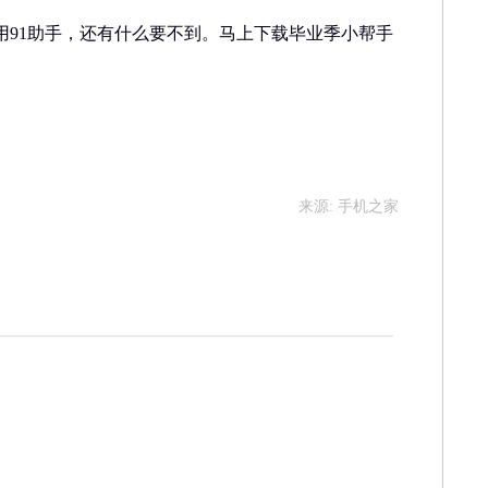
用91助手，还有什么要不到。马上下载毕业季小帮手
来源: 手机之家