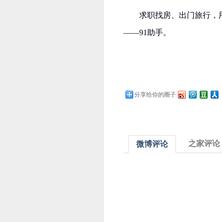
求职找房、出门旅行，
——91助手。
分享给你的圈子
之家评论
微博评论