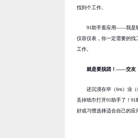
找到个工作。
91助手逛应用——我
仪容仪表，你一定需要的找
工作。
就是要脱团！——交友
还沉浸在毕（fen）业
丢掉纸巾打开91助手了！9
好或习惯选择适合自己的应