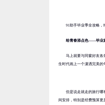
91助手毕业季全攻略
给青春添点色——毕业
马上就要与同窗好友各
生时代画上一个潇洒完美的
但是说走就走的旅行哪
间安排，特别是经费预算更是