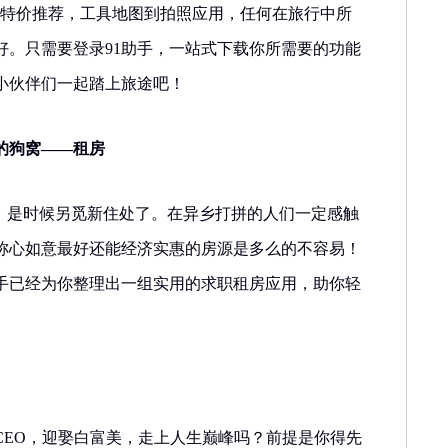
到特价推荐，工具地图到拍照应用，任何在旅行中所
好。只需要登录91助手，一站式下载你所需要的功能
小伙伴们一起踏上旅途吧！
的狗窝——租房
期，是时候另觅新住处了。在异乡打拼的人们一定感触
称心如意最好还能经济实惠的房源是多么的不容易！
助手已经为你整理出一组实用的求职租房应用，助你轻
CEO，迎娶白富美，走上人生巅峰吗？前提是你得先