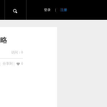
登录
|
注册
攻略
访问：
0
分享到
|
0