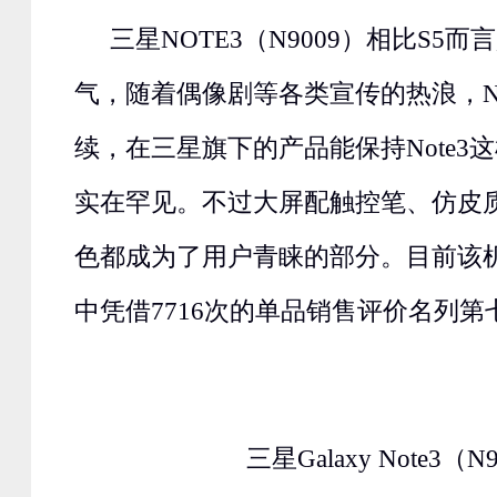
三星NOTE3（N9009）相比S5
气，随着偶像剧等各类宣传的热浪，No
续，在三星旗下的产品能保持Note3
实在罕见。不过大屏配触控笔、仿皮
色都成为了用户青睐的部分。目前该
中凭借7716次的单品销售评价名列第
三星Galaxy Note3（N