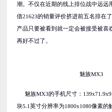
潮。不仅在近期的线上排位战中远远
借21623的销量评价挤进前五名排在
产品只要被看到就一定会被接受被喜
再好不过了。
魅族MX3
魅族MX3的手机尺寸：139x71.9x
块5.1英寸分辨率为1800x1080像