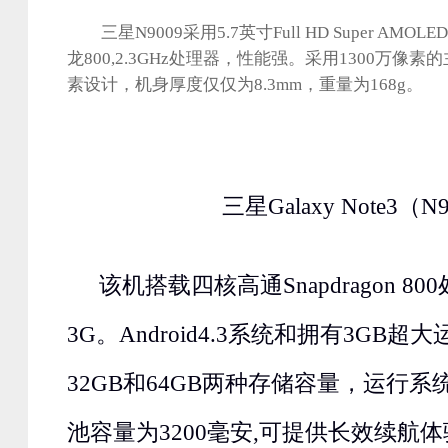
三星N9009采用5.7英寸Full HD Super AM
龙800,2.3GHz处理器，性能强。采用1300万像素
素设计，机身厚度仅仅为8.3mm，重量为168g。
三星Galaxy Note3（N
该机搭载四核高通Snapdragon 8
3G。Android4.3系统和拥有3GB
32GB和64GB两种存储容量，运行
池容量为3200毫安,可提供长效续航