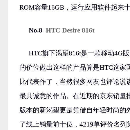
ROM容量16GB，运行应用软件起来
No.8
HTC Desire 816t
HTC旗下渴望816t是一款移动4G
的价位做出这样的产品算是HTC这家
比代表作了，当然很多网友也评论说该
最具诚意的作品。在近期的京东销量排
版本的新渴望更是凭借自年轻时尚的
了线上销量前十位，4219单评价名列