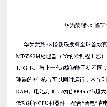
华为荣耀3X 畅玩
华为荣耀3X搭载联发科全球首款真
MT6592M处理器（28纳米制程工艺
1.4GHz。与上一代8核智能手机不同
理器的8个核心可以同时运行，内存则
RAM。电池方面，标配3000mAh超
低功耗的CPU和器件，配合“智电”省