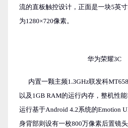
流的直板触控设计，正面是一块5英
为1280×720像素。
华为荣耀3C
内置一颗主频1.3GHz联发科MT6
以及1GB RAM的运行内存，整机性
运行基于Android 4.2系统的Emotion
身背部则设有一枚800万像素后置镜头