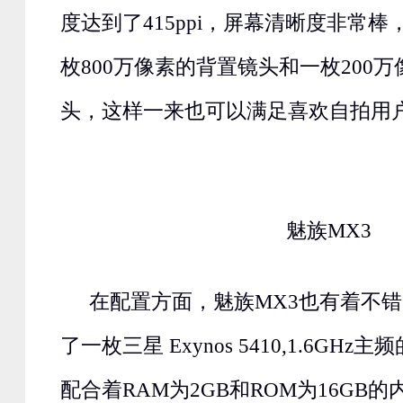
度达到了415ppi，屏幕清晰度非常
枚800万像素的背置镜头和一枚200
头，这样一来也可以满足喜欢自拍用
魅族MX3
在配置方面，魅族MX3也有着不
了一枚三星 Exynos 5410,1.6GH
配合着RAM为2GB和ROM为16GB