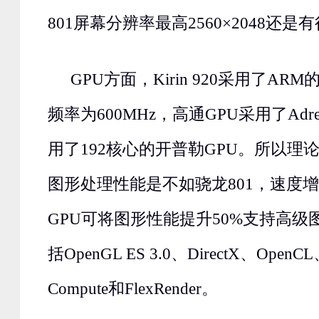
801屏幕分辨率最高2560×2048还
GPU方面，Kirin 920采用了ARM的M
频率为600MHz，高通GPU采用了Adre
用了192核心的开普勒GPU。所以理论上来
图形处理性能是不如骁龙801，速度增强型A
GPU可将图形性能提升50%支持高级
括OpenGL ES 3.0、DirectX、OpenCL、R
Compute和FlexRender。