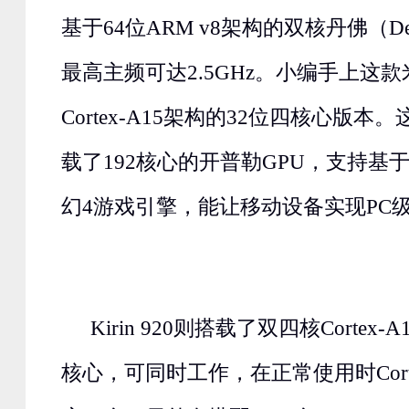
基于64位ARM v8架构的双核丹佛（De
最高主频可达2.5GHz。小编手上这款
Cortex-A15架构的32位四核心版
载了192核心的开普勒GPU，支持基于Dir
幻4游戏引擎，能让移动设备实现PC
Kirin 920则搭载了双四核Cortex-A
核心，可同时工作，在正常使用时Corte