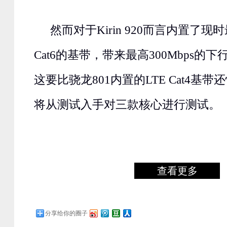
然而对于Kirin 920而言内置了现
Cat6的基带，带来最高300Mbps的
这要比骁龙801内置的LTE Cat4基
将从测试入手对三款核心进行测试。
查看更多
分享给你的圈子