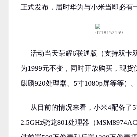
正式发布，届时华为与小米当即必有
活动当天荣耀6联通版（支持双卡
为1999元不变，同时开放购买，现货
麒麟920处理器、5寸1080p屏等等）
从目前的情况来看，小米4配备了5寸
2.5GHz骁龙801处理器（MSM8974