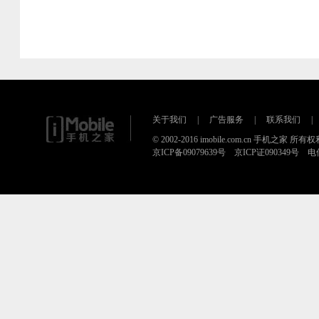
关于我们
|
广告服务
|
联系我们
|
© 2002-2016 imobile.com.cn 手机之家 所
京ICP备09079639号 京ICP证090349号 