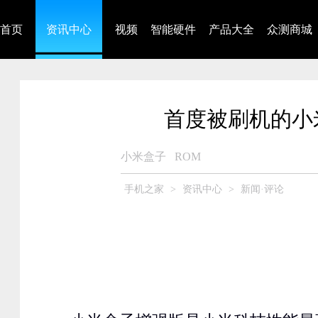
首页
资讯中心
视频
智能硬件
产品大全
众测商城
首度被刷机的小
小米盒子
ROM
手机之家
>
资讯中心
>
新闻·评论