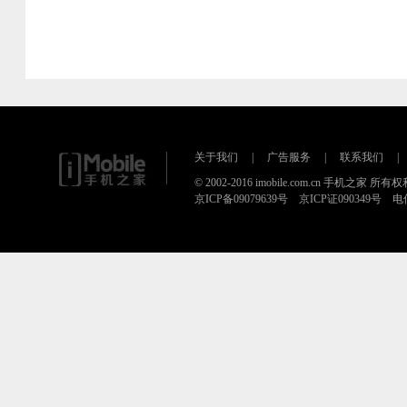
关于我们
|
广告服务
|
联系我们
|
© 2002-2016 imobile.com.cn 手机之家 所
京ICP备09079639号 京ICP证090349号 