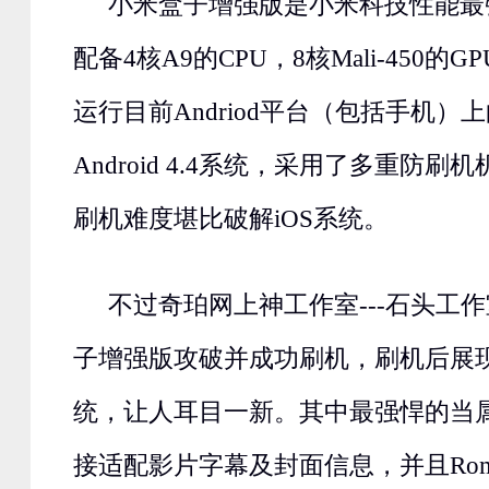
小米盒子增强版是小米科技性能最
配备4核A9的CPU，8核Mali-450的
运行目前Andriod平台（包括手机）
Android 4.4系统，采用了多重防
刷机难度堪比破解iOS系统。
不过奇珀网上神工作室---石头工
子增强版攻破并成功刷机，刷机后展现
统，让人耳目一新。其中最强悍的当
接适配影片字幕及封面信息，并且Ro