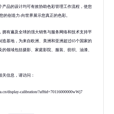
个产品的设计均可有效协助色彩管理工作流程，使您
您的创造力-向世界展示您真正的色彩。
，拥有遍及全球的强大销售与服务网络和技术支持平
制造基地，为来自欧洲、美洲和亚洲超过65个国家的
及的领域包括摄影、家庭影院、服装、纺织、油漆、
相关信息，请访问：
ina.cn/display-calibration/?afftid=70116000000wWj7