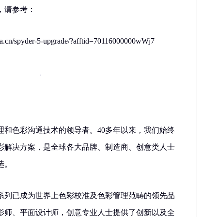
，请参考：
hina.cn/spyder-5-upgrade/?afftid=70116000000wWj7
理和色彩沟通技术的领导者。40多年以来，我们始终
彩解决方案，是全球各大品牌、制造商、创意类人士
选。
系列已成为世界上色彩校准及色彩管理范畴的领先品
影师、平面设计师，创意专业人士提供了创新以及全