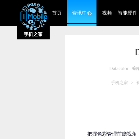
首页
资讯中心
视频
智能硬件
Datacolor
蜘
手机之家
>
把握色彩管理前瞻视角