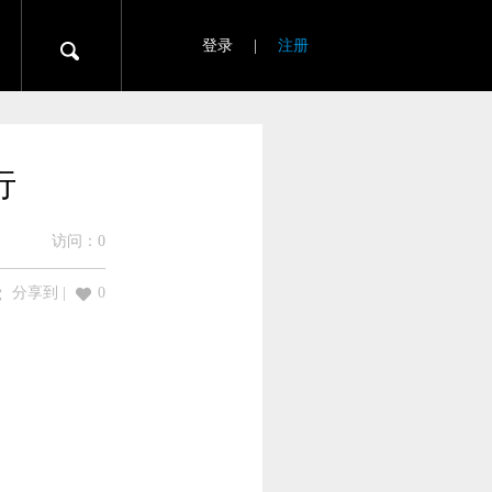
登录
|
注册
行
访问：
0
分享到
|
0