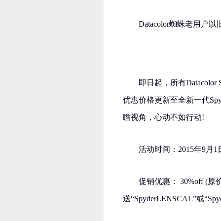
Datacolor蜘蛛老用
即日起，所有Datacol
优惠价格更新至全新一代Spy
瞻视角，心动不如行动!
活动时间：2015年9月1日
促销优惠： 30%off (
送“SpyderLENSCAL”或“S