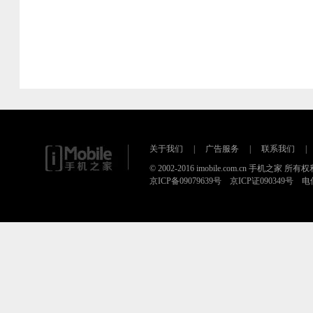
关于我们
|
广告服务
|
联系我们
|
© 2002-2016 imobile.com.cn 手机之家 所
京ICP备09079639号 京ICP证090349号 