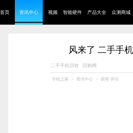
首页
资讯中心
视频
智能硬件
产品大全
众测商城
风来了 二手手
二手手机回收
回购网
手机之家
>
资讯中心
>
新闻·评论