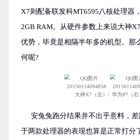
X7则配备联发科MT6595八核处理器，
2GB RAM。从硬件参数上来说大神
优势，毕竟是相隔半年多的机型。那
何呢?
大神X7（左）/ 华为P7（右
安兔兔跑分结果并不出乎意料，差
于两款处理器的表现也算是正常打分