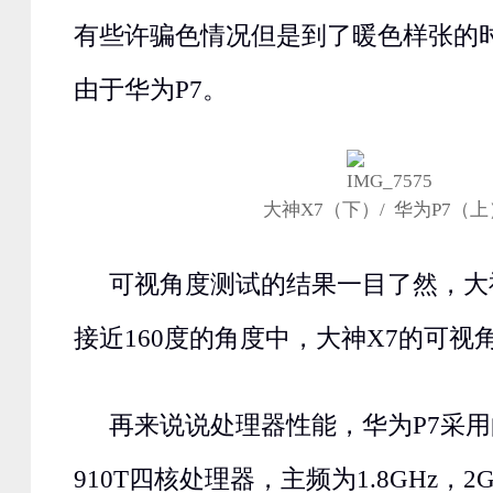
有些许骗色情况但是到了暖色样张的
由于华为P7。
大神X7（下）/ 华为P7（上
可视角度测试的结果一目了然，大神
接近160度的角度中，大神X7的可视
再来说说处理器性能，华为P7采
910T四核处理器，主频为1.8GHz，2