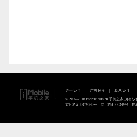
关于我们
|
广告服务
|
联系我们
|
© 2002-2016 imobile.com.cn 手机之家 所
京ICP备09079639号 京ICP证090349号 