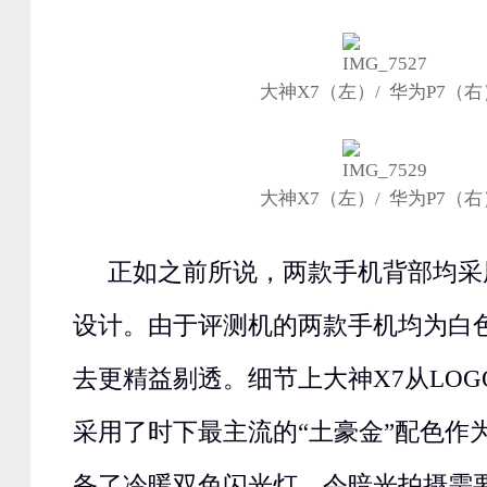
大神X7（左）/ 华为P7（右
大神X7（左）/ 华为P7（右
正如之前所说，两款手机背部均采
设计。由于评测机的两款手机均为白
去更精益剔透。细节上大神X7从LO
采用了时下最主流的“土豪金”配色作
备了冷暖双色闪光灯，令暗光拍摄需