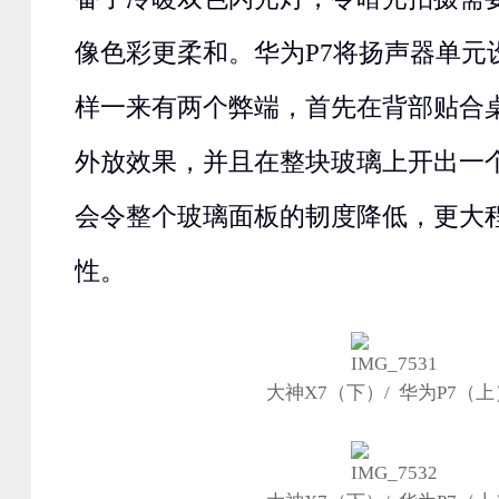
像色彩更柔和。华为P7将扬声器单元
样一来有两个弊端，首先在背部贴合
外放效果，并且在整块玻璃上开出一
会令整个玻璃面板的韧度降低，更大
性。
大神X7（下）/ 华为P7（上