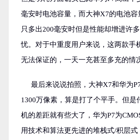
毫安时电池容量，而大神X7的电池容量
只多出200毫安时但是性能却增进许
忧。对于中重度用户来说，这两款手
无法保证的，一天一充甚至多充的情
最后来说说拍照，大神X7和华为P
1300万像素，算是打了个平手。但
机的差距就有些大了，华为P7为CMO
用技术和算法更先进的堆栈式/积层式 