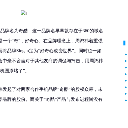
新品牌名为奇酷，这一品牌名早早就存在于360的域名
是一个“奇”，好奇心。在品牌理念上，周鸿祎着重强
品牌Slogan定为“好奇心改变世界”。同时也一如
会中毫不吝啬对于其他友商的调侃与抨击，用周鸿祎
机圈添堵了”。
祎发起了对两家合作手机品牌“奇酷”的股权众筹，未
酷品牌的股份。而关于“奇酷”产品与发布进程尚没有