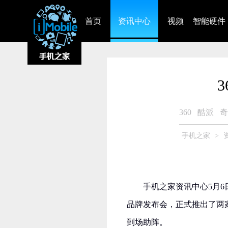
首页
资讯中心
视频
智能硬件
360
酷派
奇
手机之家
>
手机之家资讯中心5月6
品牌发布会，正式推出了两
到场助阵。