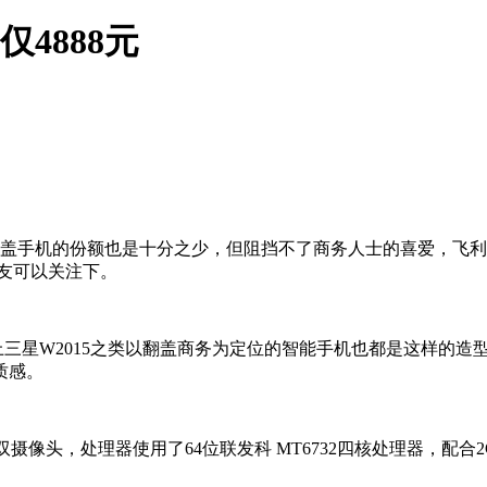
仅4888元
盖手机的份额也是十分之少，但阻挡不了商务人士的喜爱，飞利
朋友可以关注下。
上三星W2015之类以翻盖商务为定位的智能手机也都是这样的
质感。
素双摄像头，处理器使用了64位联发科 MT6732四核处理器，