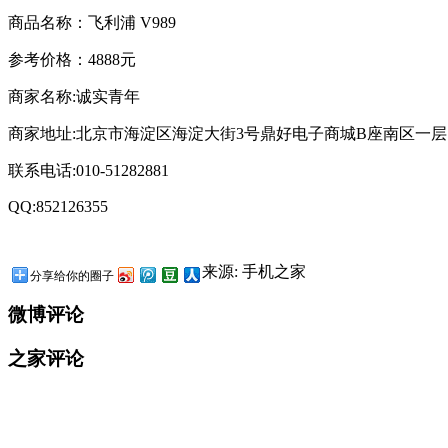
商品名称：飞利浦 V989
参考价格：4888元
商家名称:诚实青年
商家地址:北京市海淀区海淀大街3号鼎好电子商城B座南区一层S1
联系电话:010-51282881
QQ:852126355
来源: 手机之家
分享给你的圈子
微博评论
之家评论