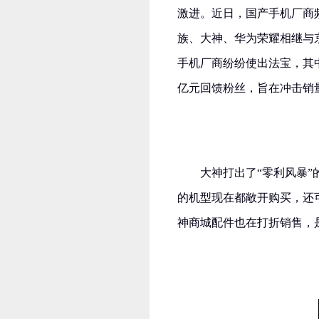
激进。近日，国产手机厂商频
族、大神、华为荣耀相继与
手机厂商纷纷使出法宝，其
亿元回馈粉丝，旨在冲击销量
大神打出了“零利风暴
的机型现在都敞开购买，还
神商城配件也在打折销售，