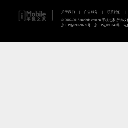
关于我们
|
广告服务
|
联系我们
|
© 2002-2016 imobile.com.cn 手机之家 所
京ICP备09079639号 京ICP证090349号 