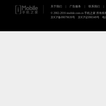
关于我们
|
广告服务
|
联系我们
|
© 2002-2016 imobile.com.cn 手机之家 所
京ICP备09079639号 京ICP证090349号 