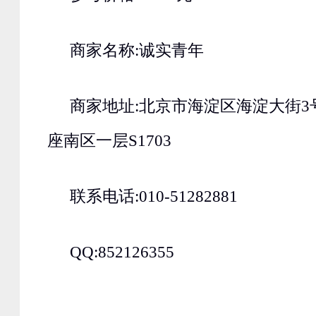
商家名称:诚实青年
商家地址:北京市海淀区海淀大街3
座南区一层S1703
联系电话:010-51282881
QQ:852126355