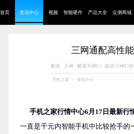
首页
资讯中心
视频
智能硬件
产品大全
众测商城
三网通配高性能 
酷派
大神
酷派大神F2
酷派大神F2
手机之家
>
资讯中心
手机之家行情中心6月17日最新行
一直是千元内智能手机中比较抢手的