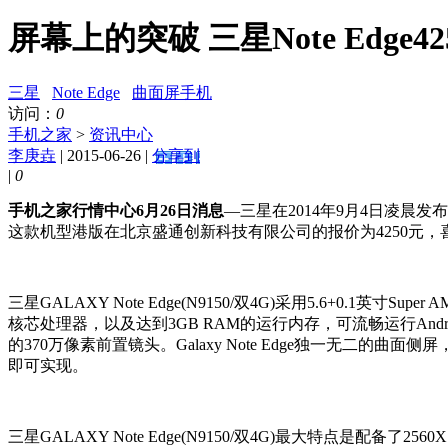
屏幕上的突破 三星Note Edge42
三星
Note Edge
曲面屏手机
访问：
0
手机之家
>
资讯中心
李庚垚
| 2015-06-26 |
分享到
|
0
手机之家行情中心6月26日消息
—三星在2014年9月4日凌晨发
这款机型港版在北京盛通创新科技有限公司的报价为4250元
三星GALAXY Note Edge(N9150/双4G)采用5.6+0.1英
核芯处理器，以及达到3GB RAM的运行内存，可流畅运行Andr
的370万像素前置镜头。Galaxy Note Edge独一
即可实现。
三星GALAXY Note Edge(N9150/双4G)最大特