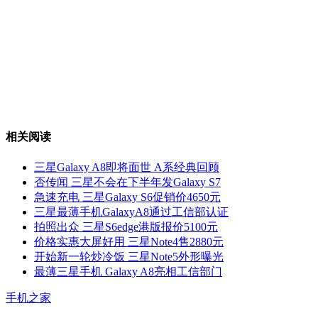
相关阅读
三星Galaxy A8即将面世 A系经典回顾
否传闻 三星不会在下半年发Galaxy S7
急速充电 三星Galaxy S6促销价4650元
三星最薄手机GalaxyA8通过工信部认证
拍照出众 三星S6edge港版报价5100元
价格实惠大屏好用 三星Note4售2880元
开始新一轮炒冷饭 三星Note5外形曝光
最薄三星手机 Galaxy A8亮相工信部门
手机之家