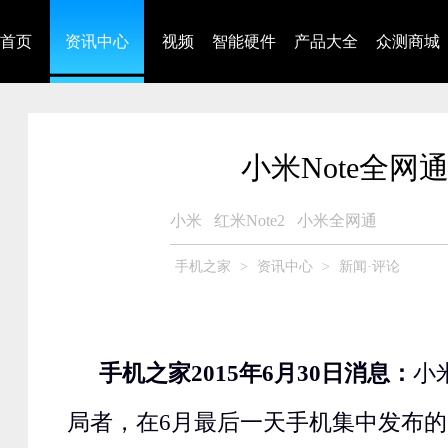
首页
资讯中心
视频
智能硬件
产品大全
众测商城
小米Note全网通
小米
红米Note2
小米全网通
手机之家
>
资讯中心
>
新闻·评论
手机之家2015年6月30日消息：
小
局者，在6月最后一天手机集中发布