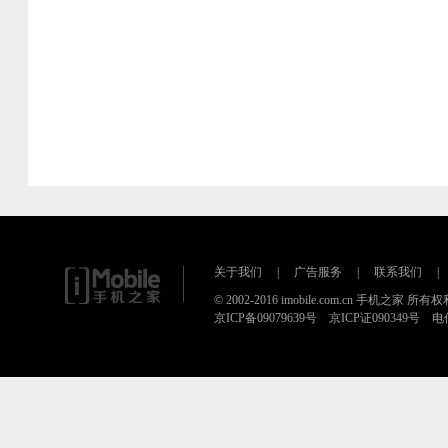
关于我们
|
广告服务
|
联系我们
|
© 2002-2016 imobile.com.cn 手机之家 所
京ICP备09079639号 京ICP证090349号 