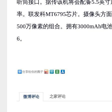
听筒接口。据传该机将会配备5.5英寸屏
率。联发科MT6795芯片。摄像头方面
500万像素的组合。拥有3000mAh电
6。
分享给你的圈子
之家评论
微博评论