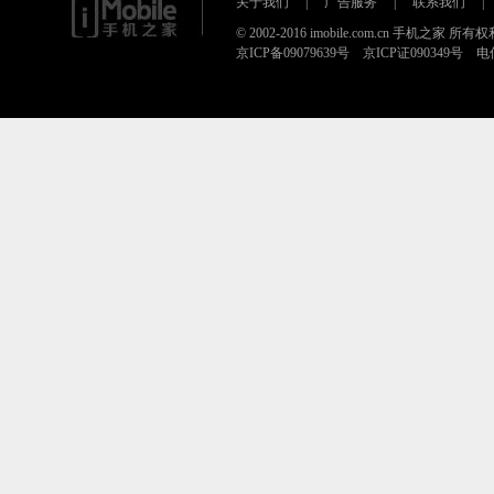
关于我们
|
广告服务
|
联系我们
|
© 2002-2016 imobile.com.cn 手机之家 所
京ICP备09079639号 京ICP证090349号 