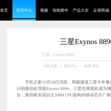
首页
资讯中心
视频
智能硬件
产品大全
众测商城
三星Exynos 
三星
Exynos 8890
手机之家
>
资讯中心
>
新闻·评论
手机之家10月30日消息，韩媒报道三星今年量
计的移动处理器Exynos 8890。三星也将因此成为
后，第四家实现自主ARM CPU架构的移动芯片厂