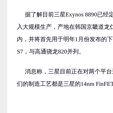
据了解目前三星Exynos 8890已
入大规模生产，产地在韩国京畿道龙
内，并将首先用于明年1月份发布的下代旗
S7，与高通骁龙820并列。
消息称，三星目前正在对两个平台
们的制造工艺都是三星的14nm FinFE