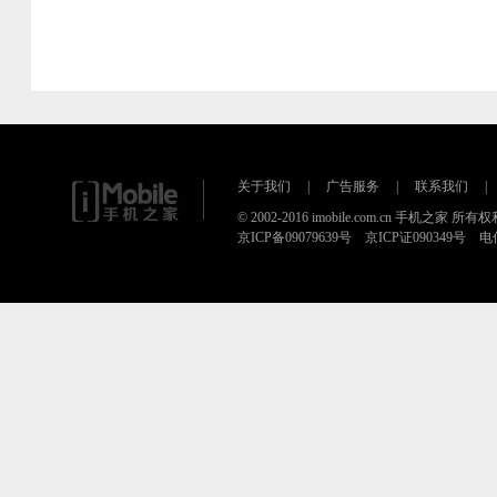
关于我们
|
广告服务
|
联系我们
|
© 2002-2016 imobile.com.cn 手机之家 所
京ICP备09079639号 京ICP证090349号 