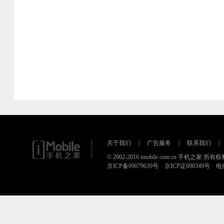
关于我们
|
广告服务
|
联系我们
|
© 2002-2016 imobile.com.cn 手机之家 所
京ICP备09079639号 京ICP证090349号 