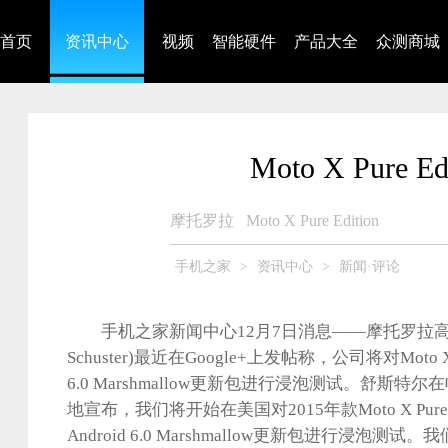
首页
资讯中心
视频
智能硬件
产品大全
众测商城
Moto X Pure E
摩托罗拉
Moto X Pure Edition
手机之家
>
资讯中心
>
新闻·评论
手机之家新闻中心12月7日消息——摩托罗拉高管大
Schuster)最近在Google+上发帖称，公司将对Moto X Pu
6.0 Marshmallow更新包进行浸泡测试。舒斯特
地宣布，我们将开始在美国对2015年款Moto X Pure E
Android 6.0 Marshmallow更新包进行浸泡