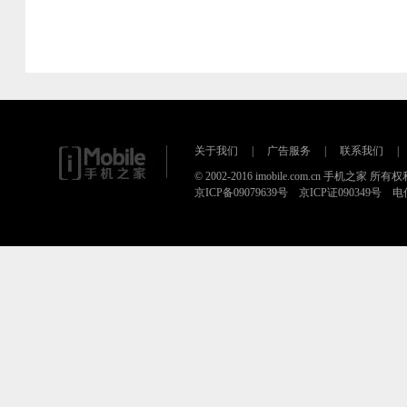
关于我们
|
广告服务
|
联系我们
|
© 2002-2016 imobile.com.cn 手机之家 所
京ICP备09079639号 京ICP证090349号 