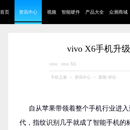
首页
资讯中心
视频
智能硬件
产品大全
众测商城
vivo X6手
vivo
vivo X6
手机之家
>
资讯中心
>
新闻·评论
自从苹果带领着整个手机行业进入
代，指纹识别几乎就成了智能手机的