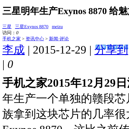
三星明年生产Exynos 8870 给
三星
三星Exynos 8870
meizu
访问：
0
手机之家
>
资讯中心
>
新闻·评论
李成
| 2015-12-29 |
分享到
|
0
手机之家2015年12月29
年生产一个单独的赣段芯
族拿到这块芯片的几率很