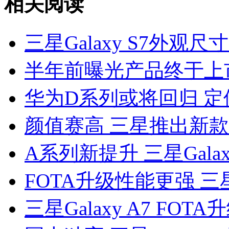
相关阅读
三星Galaxy S7外观
半年前曝光产品终于上
华为D系列或将回归 
颜值赛高 三星推出新款Gal
A系列新提升 三星Gala
FOTA升级性能更强 三星
三星Galaxy A7 FO