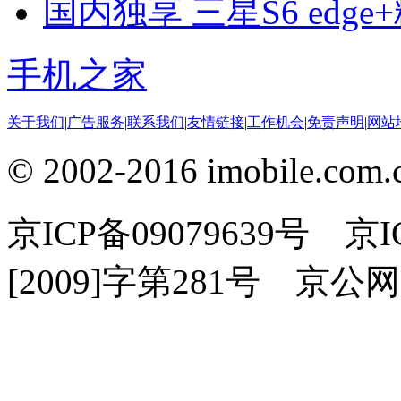
国内独享 三星S6 edg
手机之家
关于我们
|
广告服务
|
联系我们
|
友情链接
|
工作机会
|
免责声明
|
网站
© 2002-2016 imobile
京ICP备09079639号 
[2009]字第281号 京公网安