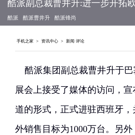
酷派副总裁曹井升:进一步开拓
酷派
酷派曹井升
酷派锋尚
手机之家
>
资讯中心
>
新闻·评论
酷派集团副总裁曹井升于巴塞罗
展会上接受了媒体的访问，宣
道的形式，正式进驻西班牙，并
外销售目标为1000万台。另