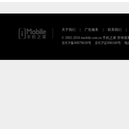
关于我们
|
广告服务
|
联系我们
|
© 2002-2016 imobile.com.cn 手机之家 所
京ICP备09079639号 京ICP证090349号 