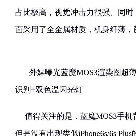
占比极高，视觉冲击力很强。同时，
面采用了全金属材质，机身纤薄，
外媒曝光蓝魔MOS3渲染图超
识别+双色温闪光灯
值得关注的是，蓝魔MOS3手
但是没有出现类似iPhone6s/6s P