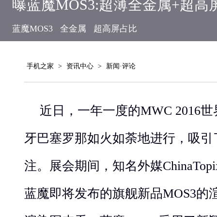
曝蓝魔MOS3:超薄全金属+超高
蓝魔MOS3
全金属
超高屏占比
手机之家
>
资讯中心
>
新闻·评论
近日，一年一度的MWC 201
牙巴塞罗那如火如荼地进行，吸引
注。展会期间，知名外媒ChinaTo
蓝魔即将发布的旗舰新品MOS3的