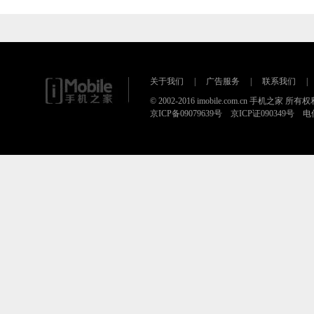
关于我们
|
广告服务
|
联系我们
|
© 2002-2016 imobile.com.cn 手机之家 所
京ICP备09079639号 京ICP证090349号 