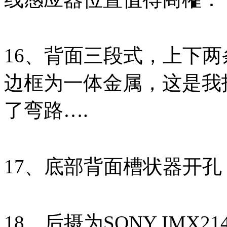
16、背面三段式，上下
边框为一体金属，这是我
了弯路….
17、底部背面槽状器开孔
18、后摄为SONY IMX