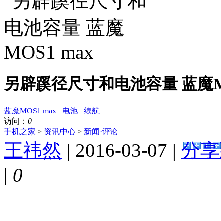
另辟蹊径尺寸和电池容量 蓝魔MO
蓝魔MOS1 max
电池
续航
访问：
0
手机之家
>
资讯中心
>
新闻·评论
王祎然
| 2016-03-07 |
分享
|
0