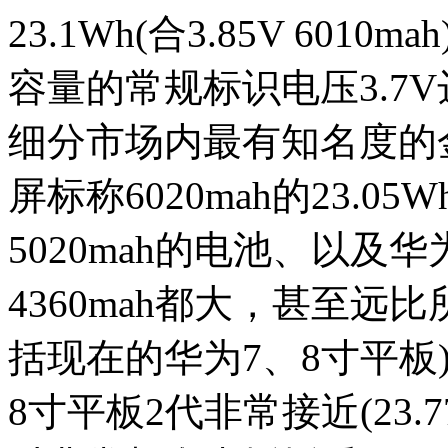
23.1Wh(合3.85V 60
容量的常规标识电压3.7V
细分市场内最有知名度的金立
屏标称6020mah的23.05
5020mah的电池、以及华为P
4360mah都大，甚至远
括现在的华为7、8寸平板
8寸平板2代非常接近(23