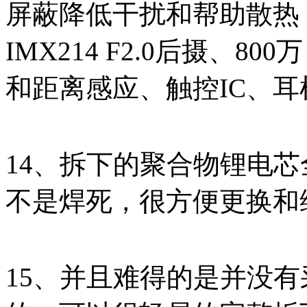
屏蔽降低干扰和帮助散热，而
IMX214 F2.0后摄、800
和距离感应、触控IC、
14、拆下的聚合物锂电
不是焊死，很方便更换和
15、并且难得的是并没