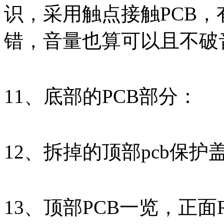
识，采用触点接触PCB
错，音量也算可以且不破
11、底部的PCB部分：
12、拆掉的顶部pcb保护
13、顶部PCB一览，正