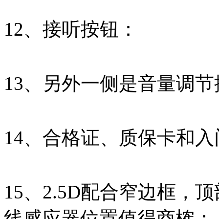
12、接听按钮：
13、另外一侧是音量调
14、合格证、质保卡和入
15、2.5D配合窄边框
线感应器位置值得商榷：