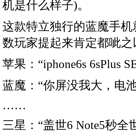
机是什么样子)。
这款特立独行的蓝魔手机就
数玩家提起来肯定都呲之
苹果：“iphone6s 6sPl
蓝魔：“你屏没我大，电池
……
三星：“盖世6 Note5秒全