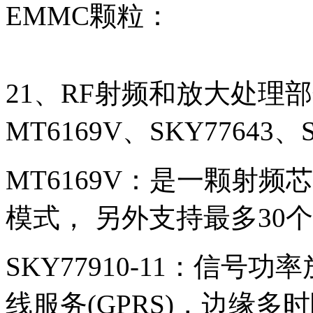
EMMC颗粒：
21、RF射频和放大处理
MT6169V、SKY77643
MT6169V：是一颗射频芯片
模式， 另外支持最多30个
SKY77910-11：信号
线服务(GPRS)，边缘多时