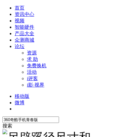
首页
资讯中心
视频
智能硬件
产品大全
众测商城
论坛
资源
求 助
免费换机
活动
i评客
i影·视界
移动版
微博
搜索