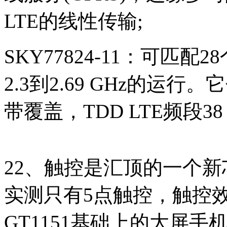
LTE的线性传输;
SKY77824-11：可匹
2.3到2.69 GHz的运行。
带覆盖，TDD LTE频段38 
22、触控是汇顶的一个
实测只有5点触控，触控
GT1151基础上的大屏手