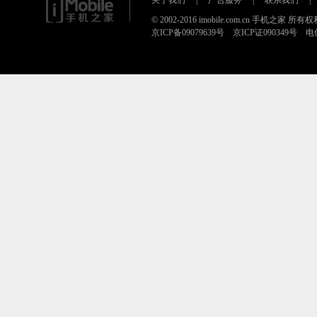
关于我们
|
广告服务
|
联系我们
|
© 2002-2016 imobile.com.cn 手机之家 所
京ICP备09079639号 京ICP证090349号 