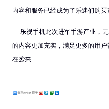
内容和服务已经成为了乐迷们购买
乐视手机此次进军手游产业，无
的内容更加充实，满足更多的用户
在袭来。
分享给你的圈子