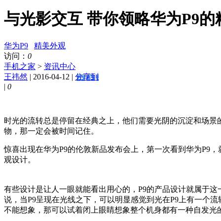
与光影交互 带你领略华为P9的
华为P9
精美外观
访问：
0
手机之家
>
资讯中心
王祎然
| 2016-04-12 |
分享到
|
0
时光的流转总是停留在经典之上，他们需要光阴的沉淀和场景的
物，那一定会被时间记住。
惊喜出现在华为P9的伦敦新品发布会上，第一次看到华为P9
观设计。
有些设计是让人一眼就能看出用心的，P9的产品设计就属于这
说，当P9呈现在光线之下，可以明显感觉到光在P9上有一个
不能想象，那可以试着闭上眼睛想象整个机身都有一种自发光