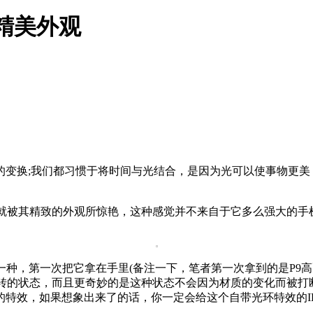
精美外观
变换;我们都习惯于将时间与光结合，是因为光可以使事物更美
，就被其精致的外观所惊艳，这种感觉并不来自于它多么强大的
一种，第一次把它拿在手里(备注一下，笔者第一次拿到的是P9
流转的状态，而且更奇妙的是这种状态不会因为材质的变化而被
的特效，如果想象出来了的话，你一定会给这个自带光环特效的I