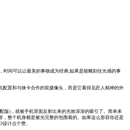
，时间可以让最美的事物成为经典;如果是能雕刻住光感的事
手机配置和与徕卡合作的双摄像头，而是它看得见匠人精神的外
高配版)，就被手机背面反射出来的光效深深的吸引了。简单来
打断，整个机身都是被光完整的包围着的。如果这么形容你还是
D设计点个赞。