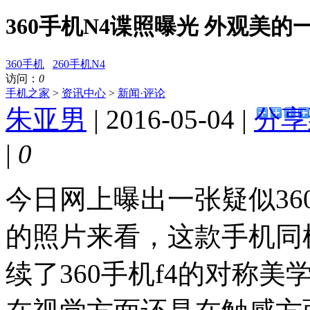
360手机N4谍照曝光 外观美的
360手机
260手机N4
访问：
0
手机之家
>
资讯中心
>
新闻·评论
朱亚男
| 2016-05-04 |
分享
|
0
今日网上曝出一张疑似36
的照片来看，这款手机同
续了360手机f4的对称美