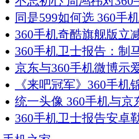
不忘初心 周鸿祎对360
同是599如何选 360手
360手机奇酷旗舰版立减
360手机卫士报告：制
京东与360手机微博示爱
《来吧冠军》360手机
统一头像 360手机与
360手机卫士报告安卓