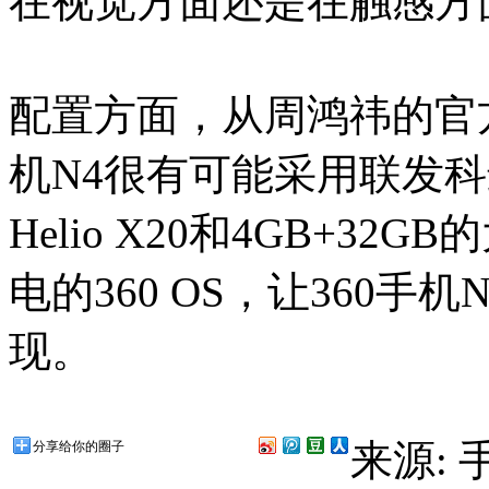
在视觉方面还是在触感方
配置方面，从周鸿祎的官
机N4很有可能采用联发科
Helio X20和4GB+3
电的360 OS，让360
现。
来源:
分享给你的圈子